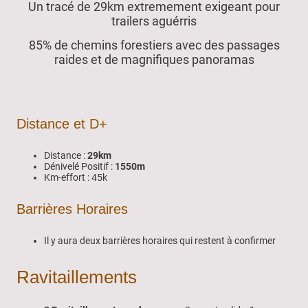
Un tracé de 29km extremement exigeant pour
trailers aguérris
85% de chemins forestiers avec des passages
raides et de magnifiques panoramas
Distance et D+
Distance :
29km
Dénivelé Positif :
1550m
Km-effort : 45k
Barrières Horaires
Il y aura deux barrières horaires qui restent à confirmer
Ravitaillements