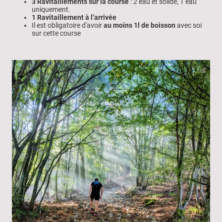
3 Ravitaillements sur la course
: 2 eau et solide, 1 eau
uniquement.
1 Ravitaillement à l’arrivée
Il est obligatoire d'avoir
au moins 1l de boisson
avec soi
sur cette course