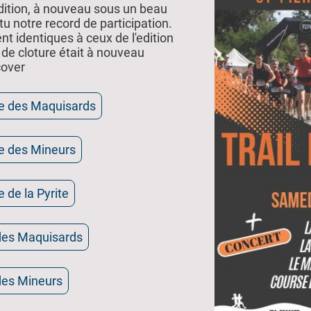
ition, à nouveau sous un beau
attu notre record de participation.
nt identiques à ceux de l'edition
 de cloture était à nouveau
cover
le des Maquisards
le des Mineurs
e de la Pyrite
 des Maquisards
des Mineurs