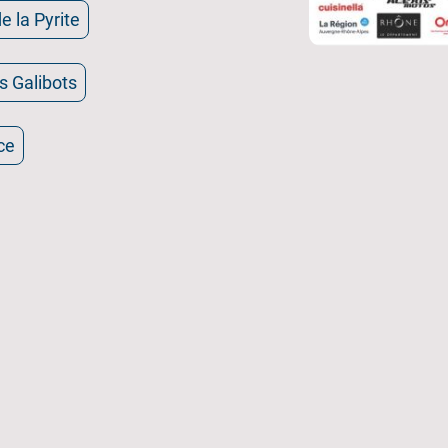
e la Pyrite
s Galibots
ce