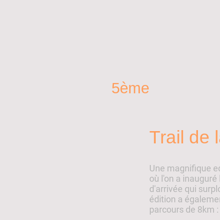
5ème
Trail de
Une magnifique edi
où l'on a inauguré
d'arrivée qui surp
édition a égalemen
parcours de 8km : 