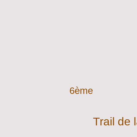
6ème
Trail de