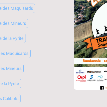
le des Maquisards
le des Mineurs
e de la Pyrite
 des Maquisards
des Mineurs
e la Pyrite
s Galibots