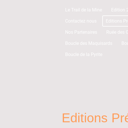
Le Trail de la Mine
Edition
Contactez nous
Editions P
Nos Partenaires
Ruée des G
Boucle des Maquisards
Bo
Boucle de la Pyrite
Editions P