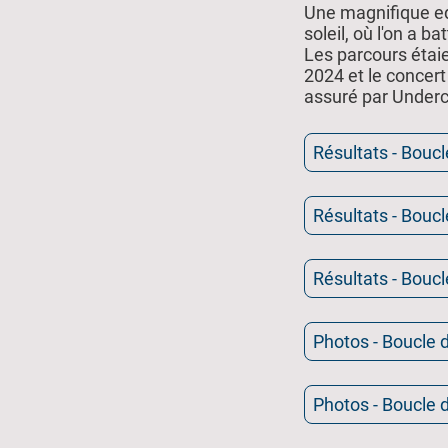
Une magnifique ed
soleil, où l'on a b
Les parcours étaie
2024 et le concert
assuré par Under
Résultats - Bouc
Résultats - Bouc
Résultats - Boucl
Photos - Boucle
Photos - Boucle 