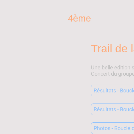
4ème
Trail de
Une belle edition s
Concert du group
Résultats - Bouc
Résultats - Bouc
Photos - Boucle